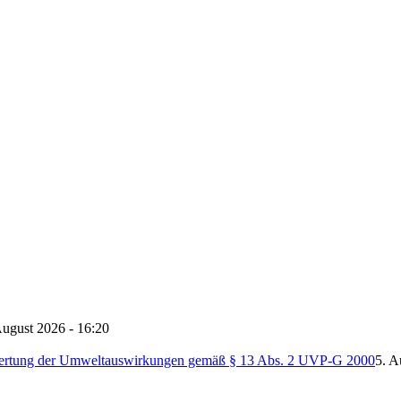
August 2026 - 16:20
ertung der Umweltauswirkungen gemäß § 13 Abs. 2 UVP-G 2000
5. A