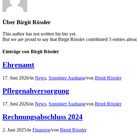
Über
Birgit Rössler
This author has not written his bio yet.
But we are proud to say that
Birgit Rössler
contributed 3 entries alrea
Einträge von Birgit Rössler
Ehrenamt
17. Juni 2026
/
in
News
,
Sonstiger Aushang
/
von
Birgit Rössler
Pflegenahversorgung
17. Juni 2026
/
in
News
,
Sonstiger Aushang
/
von
Birgit Rössler
Rechnungsabschluss 2024
2. Juni 2025
/
in
Finanzen
/
von
Birgit Rössler