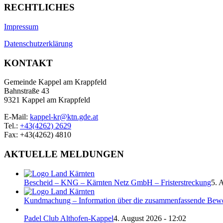
RECHTLICHES
Impressum
Datenschutzerklärung
KONTAKT
Gemeinde Kappel am Krappfeld
Bahnstraße 43
9321 Kappel am Krappfeld
E-Mail:
kappel-kr@ktn.gde.at
Tel.:
+43(4262) 2629
Fax: +43(4262) 4810
AKTUELLE MELDUNGEN
Bescheid – KNG – Kärnten Netz GmbH – Fristerstreckung
5. 
Kundmachung – Information über die zusammenfassende Bew
Padel Club Althofen-Kappel
4. August 2026 - 12:02