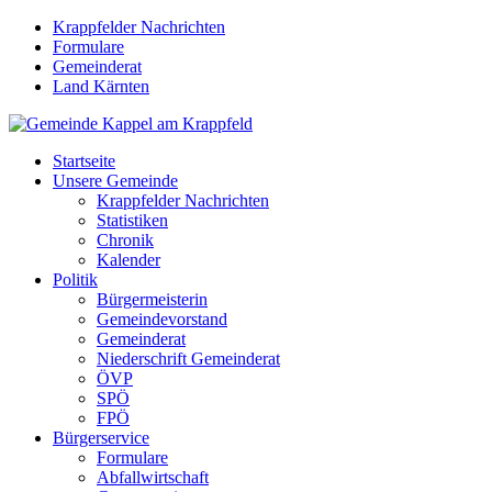
Krappfelder Nachrichten
Formulare
Gemeinderat
Land Kärnten
Startseite
Unsere Gemeinde
Krappfelder Nachrichten
Statistiken
Chronik
Kalender
Politik
Bürgermeisterin
Gemeindevorstand
Gemeinderat
Niederschrift Gemeinderat
ÖVP
SPÖ
FPÖ
Bürgerservice
Formulare
Abfallwirtschaft