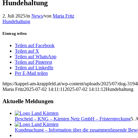
Hundehaltung
2. Juli 2025
/
in
News
/
von
Maria Fritz
Hundehaltung
Eintrag teilen
Teilen auf Facebook
Teilen auf X
Teilen auf WhatsApp
Teilen auf Pinterest
Teilen auf LinkedIn
Per E-Mail teilen
https://kappel-am-krappfeld.at/wp-content/uploads/2025/07/dog-319
Maria Fritz
2025-07-02 14:11:11
2025-07-02 14:11:12
Hundehaltung
Aktuelle Meldungen
Bescheid – KNG – Kärnten Netz GmbH – Fristerstreckung
5. 
Kundmachung – Information über die zusammenfassende Bew