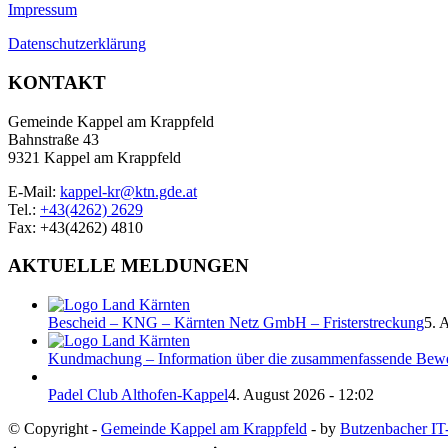
Impressum
Datenschutzerklärung
KONTAKT
Gemeinde Kappel am Krappfeld
Bahnstraße 43
9321 Kappel am Krappfeld
E-Mail:
kappel-kr@ktn.gde.at
Tel.:
+43(4262) 2629
Fax: +43(4262) 4810
AKTUELLE MELDUNGEN
Bescheid – KNG – Kärnten Netz GmbH – Fristerstreckung
5. 
Kundmachung – Information über die zusammenfassende Bew
Padel Club Althofen-Kappel
4. August 2026 - 12:02
© Copyright -
Gemeinde Kappel am Krappfeld
- by
Butzenbacher IT