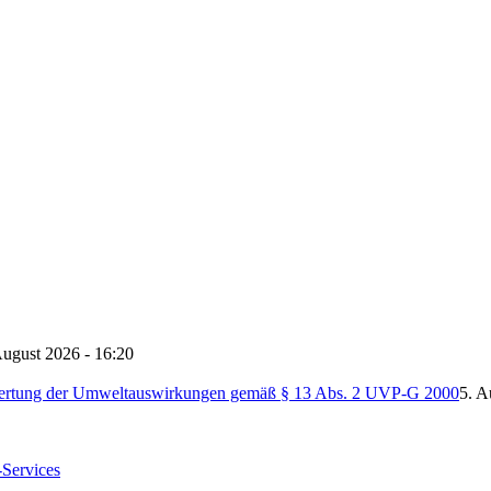
August 2026 - 16:20
ertung der Umweltauswirkungen gemäß § 13 Abs. 2 UVP-G 2000
5. A
-Services