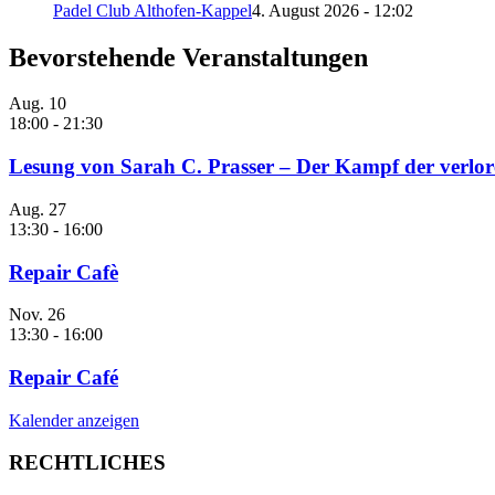
Padel Club Althofen-Kappel
4. August 2026 - 12:02
Bevorstehende Veranstaltungen
Aug.
10
18:00
-
21:30
Lesung von Sarah C. Prasser – Der Kampf der verlor
Aug.
27
13:30
-
16:00
Repair Cafè
Nov.
26
13:30
-
16:00
Repair Café
Kalender anzeigen
RECHTLICHES