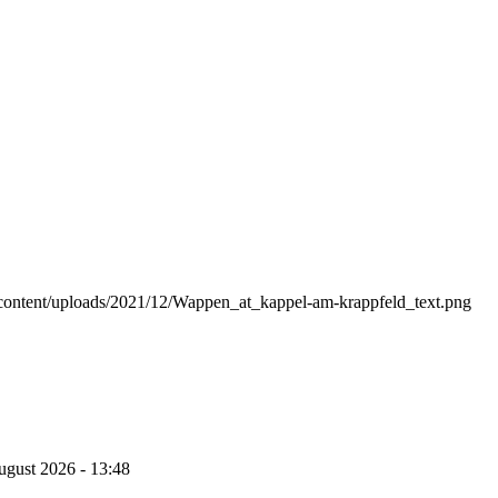
p-content/uploads/2021/12/Wappen_at_kappel-am-krappfeld_text.png
ugust 2026 - 13:48