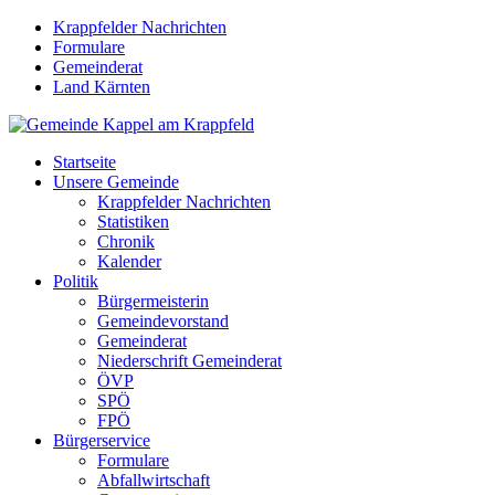
Krappfelder Nachrichten
Formulare
Gemeinderat
Land Kärnten
Startseite
Unsere Gemeinde
Krappfelder Nachrichten
Statistiken
Chronik
Kalender
Politik
Bürgermeisterin
Gemeindevorstand
Gemeinderat
Niederschrift Gemeinderat
ÖVP
SPÖ
FPÖ
Bürgerservice
Formulare
Abfallwirtschaft