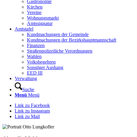
Gastronomie
Kirchen
Vereine
Wohnungsmarkt
Amtssignatur
Amtstafel
Kundmachungen der Gemeinde
Kundmachungen der Bezirkshauptmannschaft
Finanzen
Straßenpolizeiliche Verordnungen
Wahlen
Volksbegehren
Sonstiger Aushang
EED III
Verwaltung
Suche
Menü
Menü
Link zu Facebook
Link zu Instagram
Link zu Mail