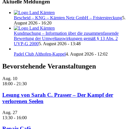
Aktuelle Meldungen
Bescheid – KNG – Kärnten Netz GmbH – Fristerstreckung
5.
August 2026 - 16:20
Kundmachung – Information über die zusammenfassende
Bewertung der Umweltauswirkungen gemäß § 13 Abs. 2
UVP-G 2000
5. August 2026 - 13:48
Padel Club Althofen-Kappel
4. August 2026 - 12:02
Bevorstehende Veranstaltungen
Aug.
10
18:00
-
21:30
Lesung von Sarah C. Prasser – Der Kampf der
verlorenen Seelen
Aug.
27
13:30
-
16:00
Repair Cafè