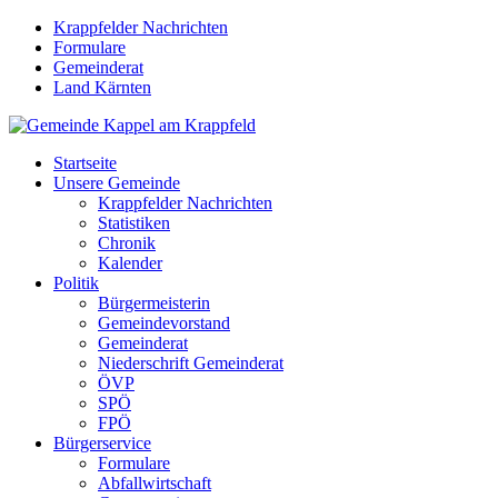
Krappfelder Nachrichten
Formulare
Gemeinderat
Land Kärnten
Startseite
Unsere Gemeinde
Krappfelder Nachrichten
Statistiken
Chronik
Kalender
Politik
Bürgermeisterin
Gemeindevorstand
Gemeinderat
Niederschrift Gemeinderat
ÖVP
SPÖ
FPÖ
Bürgerservice
Formulare
Abfallwirtschaft