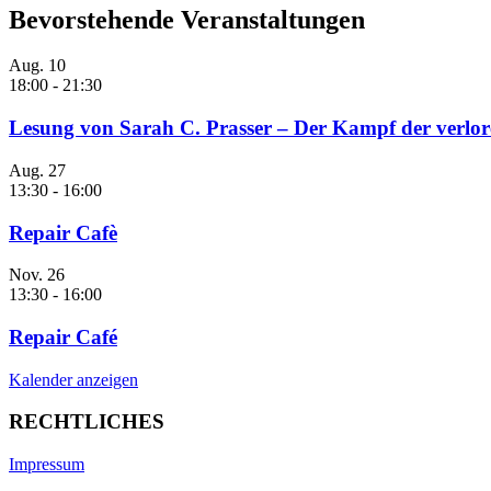
Bevorstehende Veranstaltungen
Aug.
10
18:00
-
21:30
Lesung von Sarah C. Prasser – Der Kampf der verlor
Aug.
27
13:30
-
16:00
Repair Cafè
Nov.
26
13:30
-
16:00
Repair Café
Kalender anzeigen
RECHTLICHES
Impressum