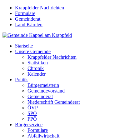
Krappfelder Nachrichten
Formulare
Gemeinderat
Land Kärnten
Startseite
Unsere Gemeinde
Krappfelder Nachrichten
Statistiken
Chronik
Kalender
Politik
Bürgermeisterin
Gemeindevorstand
Gemeinderat
Niederschrift Gemeinderat
ÖVP
SPÖ
FPÖ
Bürgerservice
Formulare
Abfallwirtschaft