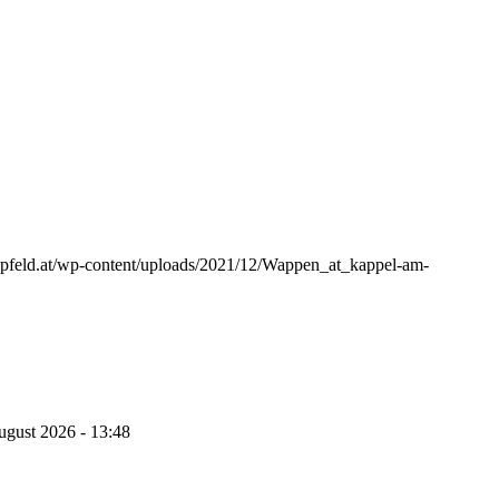
appfeld.at/wp-content/uploads/2021/12/Wappen_at_kappel-am-
ugust 2026 - 13:48