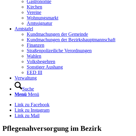
Gastronomie
Kirchen
Vereine
Wohnungsmarkt
Amtssignatur
Amtstafel
Kundmachungen der Gemeinde
Kundmachungen der Bezirkshauptmannschaft
Finanzen
Straßenpolizeiliche Verordnungen
Wahlen
Volksbegehren
Sonstiger Aushang
EED III
Verwaltung
Suche
Menü
Menü
Link zu Facebook
Link zu Instagram
Link zu Mail
Pflegenahversorgung im Bezirk