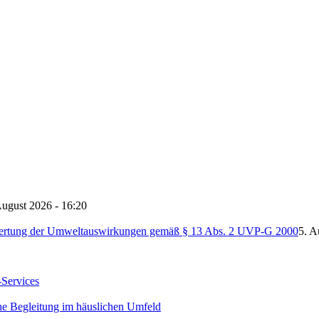
August 2026 - 16:20
ertung der Umweltauswirkungen gemäß § 13 Abs. 2 UVP-G 2000
5. A
-Services
he Begleitung im häuslichen Umfeld